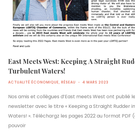
East Meets West: Keeping A Straight Rud
Turbulent Waters!
ACTUALITÉ ÉCONOMIQUE
,
RÉSEAU
4 MARS 2023
Nos amis et collègues d’East meets West ont publié l
newsletter avec le titre « Keeping a Straight Rudder i
Waters! ». Téléchargz les pages 2022 au format PDF (
pouvoir