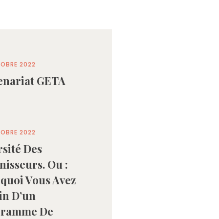
OBRE 2022
enariat GETA
OBRE 2022
rsité Des
nisseurs. Ou :
quoi Vous Avez
in D’un
gramme De