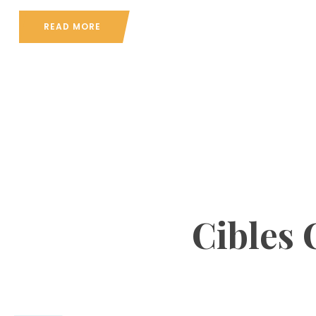
READ MORE
Cibles 