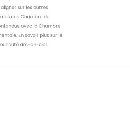
aligner sur les autres
mmes une Chambre de
onfondue avec la Chambre
ale. En savoir plus sur le
mmunauté arc-en-ciel.