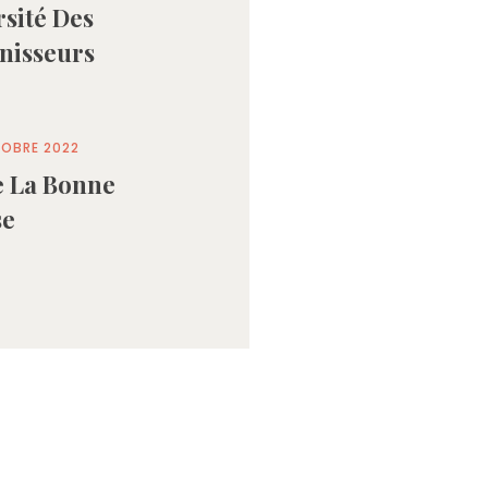
rsité Des
nisseurs
OBRE 2022
e La Bonne
se