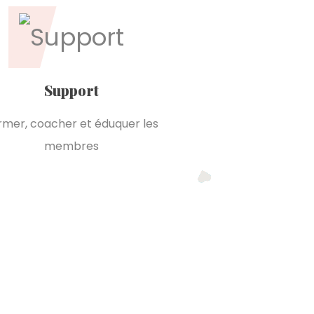
Support
rmer, coacher et éduquer les
membres