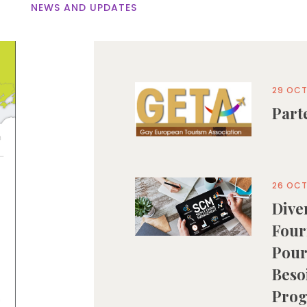
NEWS AND UPDATES
29 OCT
Part
26 OCT
Dive
Four
Pour
Beso
Pro