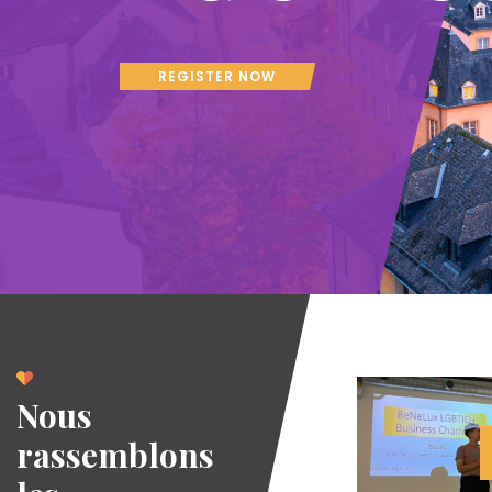
REGISTER NOW
Nous
rassemblons