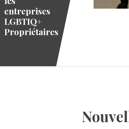
les
entreprises
LGBTIQ+
Propriétaires
Nouvell