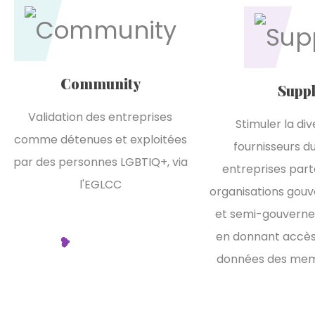
Community
Supp
Validation des entreprises
Stimuler la div
comme détenues et exploitées
fournisseurs d
par des personnes LGBTIQ+, via
entreprises part
l'EGLCC
organisations gou
et semi-gouvernem
en donnant accès
données des mem