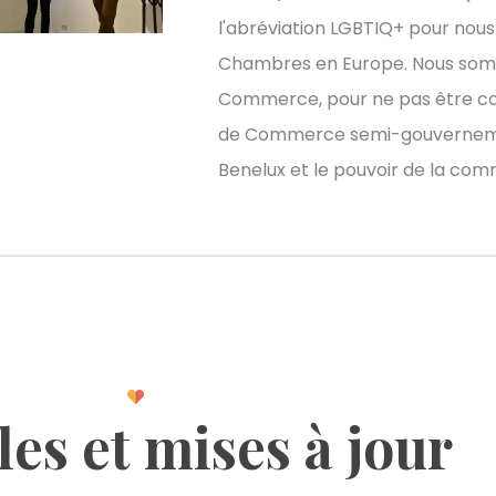
l'abréviation LGBTIQ+ pour nous 
Chambres en Europe. Nous so
Commerce, pour ne pas être c
de Commerce semi-gouvernement
Benelux et le pouvoir de la co
es et mises à jour