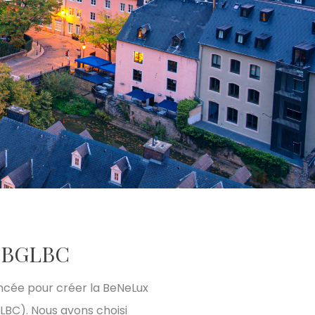
a BGLBC
é lancée pour créer la BeNeLux
BC). Nous avons choisi