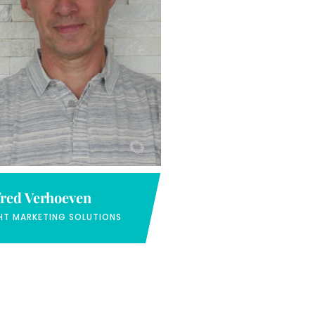
fred Verhoeven
HT MARKETING SOLUTIONS