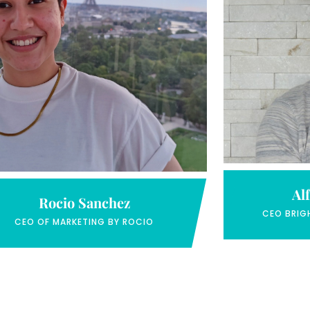
Al
Rocio Sanchez
CEO BRIG
CEO OF MARKETING BY ROCIO