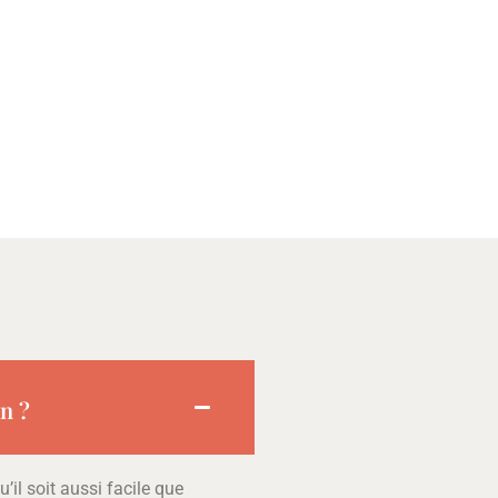
on ?
’il soit aussi facile que