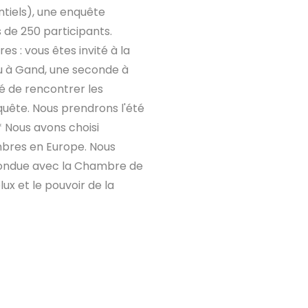
tiels), une enquête
 de 250 participants.
s : vous êtes invité à la
eu à Gand, une seconde à
 de rencontrer les
quête. Nous prendrons l'été
* Nous avons choisi
mbres en Europe. Nous
ondue avec la Chambre de
x et le pouvoir de la