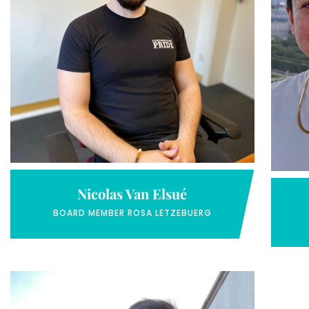
Nicolas Van Elsué
BOARD MEMBER ROSA LETZEBUERG