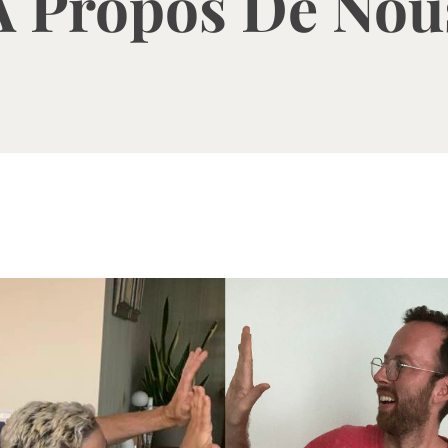
À Propos De Nou