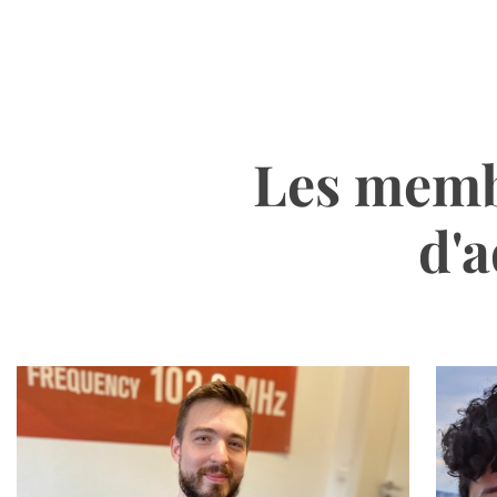
Les membr
d'