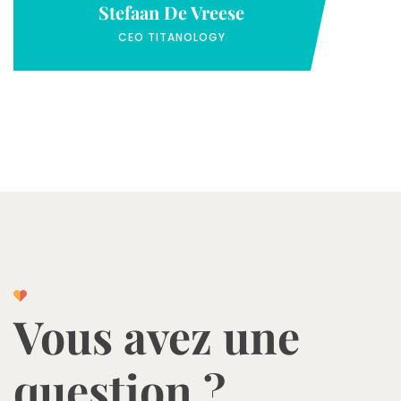
Stefaan De Vreese
CEO TITANOLOGY
Vous avez une
question ?