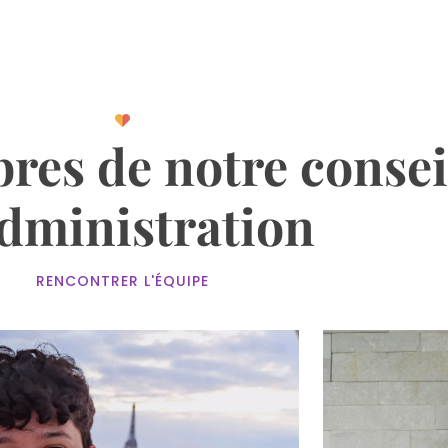
es de notre consei
administration
RENCONTRER L'ÉQUIPE