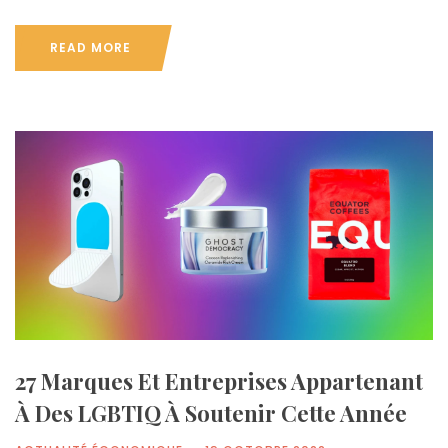
READ MORE
27 Marques Et Entreprises Appartenant
À Des LGBTIQ À Soutenir Cette Année